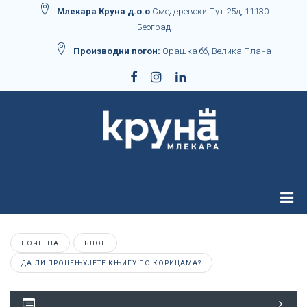
Млекара Круна д.о.о
Смедеревски Пут 25д, 11130
Београд
Производни погон:
Орашка бб, Велика Плана
ПОЧЕТНА
БЛОГ
ДА ЛИ ПРОЦЕЊУЈЕТЕ КЊИГУ ПО КОРИЦАМА?