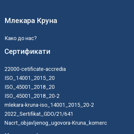
Млекара Круна
Како до нас?
Сертификати
22000-cetificate-accredia
ISO_14001_2015_20
ISO_45001_2018_20
ISO_45001_2018_20-2
mlekara-kruna-iso_14001_2015_20-2
2022_Sertifikat_GDO/21/641
Nacrt_objavljenog_ugovora-Kruna_komerc