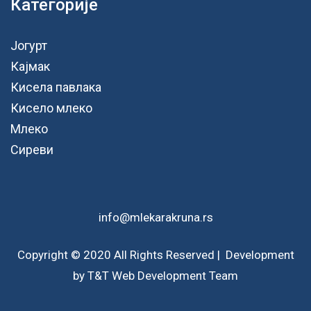
Категорије
Јогурт
Кајмак
Кисела павлака
Кисело млеко
Млеко
Сиреви
info@mlekarakruna.rs
Copyright © 2020 All Rights Reserved | Development
by T&T Web Development Team